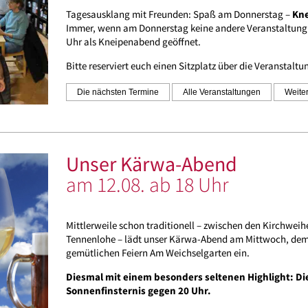
Tagesausklang mit Freunden: Spaß am Donnerstag –
Kn
Immer, wenn am Donnerstag keine andere Veranstaltung is
Uhr als Kneipenabend geöffnet.
Bitte reserviert euch einen Sitzplatz über die Veranstaltu
Die nächsten Termine
Alle Veranstaltungen
Weiter
Unser Kärwa-Abend
am 12.08. ab 18 Uhr
Mittlerweile schon traditionell – zwischen den Kirchwe
Tennenlohe – lädt unser Kärwa-Abend am Mittwoch, dem
gemütlichen Feiern Am Weichselgarten ein.
Diesmal mit einem besonders seltenen Highlight: Die
Sonnenfinsternis gegen 20 Uhr.