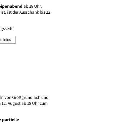
eipenabend
ab 18 Uhr.
t, ist der Ausschank bis 22
ngsseite:
e Infos
ihen von Großgründlach und
 12. August ab 18 Uhr zum
 partielle