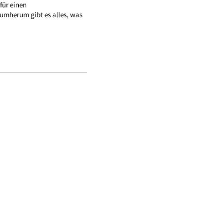
für einen
umherum gibt es alles, was
 Laden
altungen