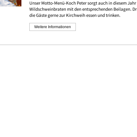
Unser Motto-Menü-Koch Peter sorgt auch in diesem Jahr 
Wildschweinbraten mit den entsprechenden Beilagen. Dr
die Gäste gerne zur Kirchweih essen und trinken.
Weitere Informationen
Essen und trinken bei uns im
während der Öffnungszeiten.
Weitere Infos
Bistrokarte anschauen
Alle Veranst