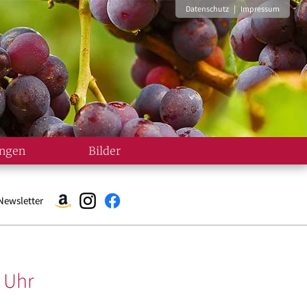
Datenschutz
|
Impressum
ungen
Bilder
Newsletter
 Uhr