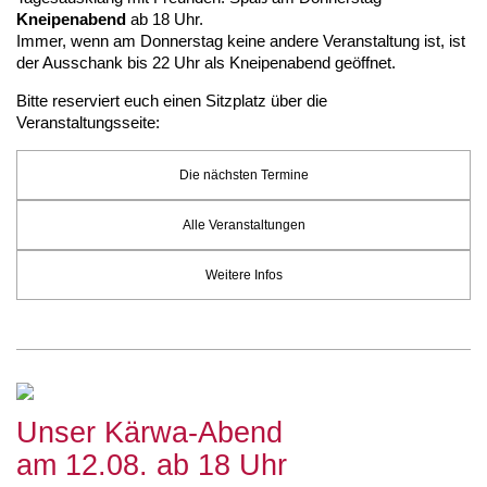
Kneipenabend
ab 18 Uhr.
Fr:
13.00 - 19.00 Uhr
Immer, wenn am Donnerstag keine andere Veranstaltung ist, ist
Sa:
Geschlossen
der Ausschank bis 22 Uhr als Kneipenabend geöffnet.
und jederzeit zusätzlich nach Vereinbarung
Bitte reserviert euch einen Sitzplatz über die
Veranstaltungsseite:
Die nächsten Termine
Alle Veranstaltungen
Weitere Infos
Unser Kärwa-Abend
am 12.08. ab 18 Uhr