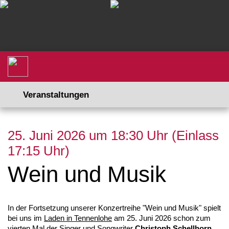
Veranstaltungen
25. Juni 2026 um 18:30 Uhr (Einlass
17:15 Uhr)
Wein und Musik
In der Fortsetzung unserer Konzertreihe "Wein und Musik" spielt
bei uns im
Laden in Tennenlohe
am 25. Juni 2026 schon zum
vierten Mal der Singer und Songwriter
Christoph Schellhorn